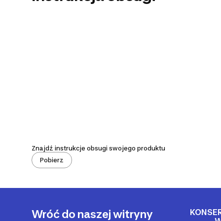
Znajdź instrukcje obsugi swojego produktu
Pobierz
KONSE
Wróć do naszej witryny
W