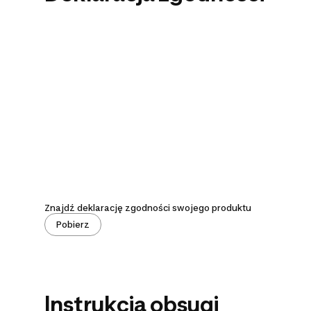
Znajdź deklarację zgodności swojego produktu
Pobierz
Instrukcja obsugi