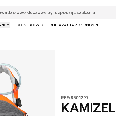
NNE
USŁUGI SERWISU
DEKLARACJA ZGODNOŚCI
REF: 8501297
KAMIZE