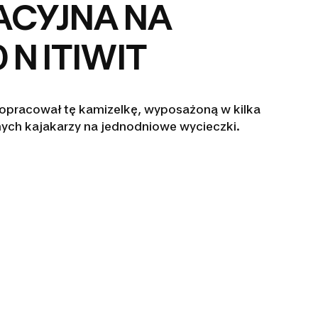
ACYJNA NA
 N ITIWIT
 opracował tę kamizelkę, wyposażoną w kilka
nych kajakarzy na jednodniowe wycieczki.