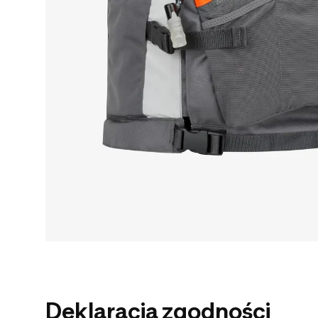
Deklaracja zgodności