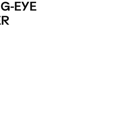
G-EYE
ER