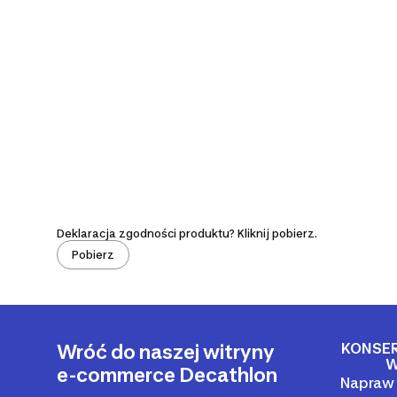
Deklaracja zgodności produktu? Kliknij pobierz.
Pobierz
KONSE
Wróć do naszej witryny
W
e-commerce Decathlon
Napraw 