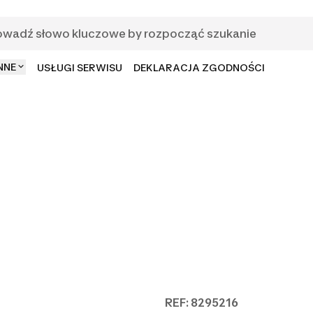
NNE
USŁUGI SERWISU
DEKLARACJA ZGODNOŚCI
REF: 8295216