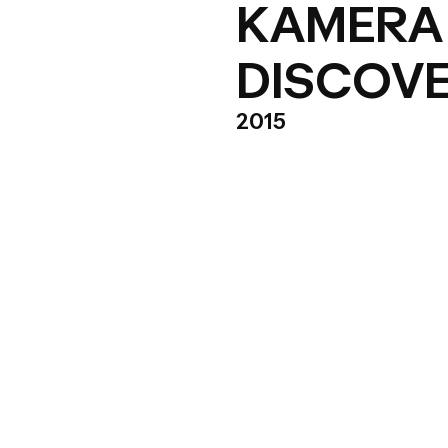
KAMERA 
DISCOV
2015