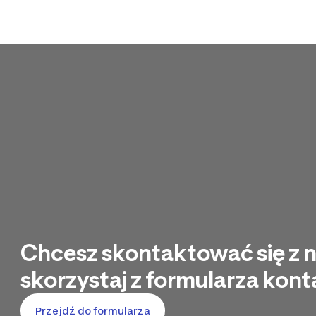
Chcesz skontaktować się z 
skorzystaj z formularza ko
Przejdź do formularza