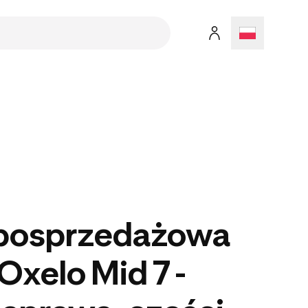
posprzedażowa
Oxelo Mid 7 -