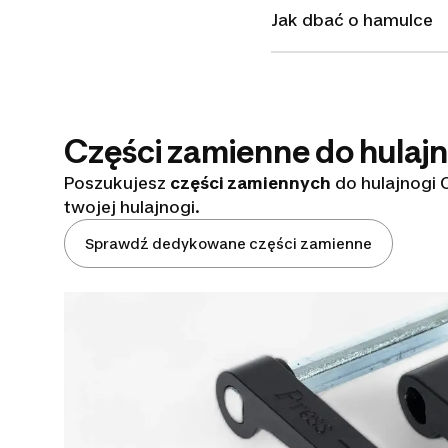
Jak dbać o hamulce
Części zamienne do hulajn
Poszukujesz
części zamiennych
do hulajnogi O
twojej hulajnogi.
Sprawdź dedykowane części zamienne