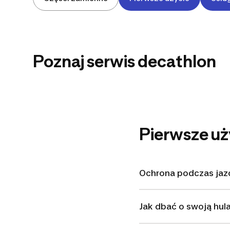
Poznaj serwis decathlon
PARCOURSCLI
Pierwsze uż
Ochrona podczas jaz
Jak dbać o swoją hul