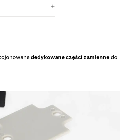
lekcjonowane
dedykowane części zamienne
do