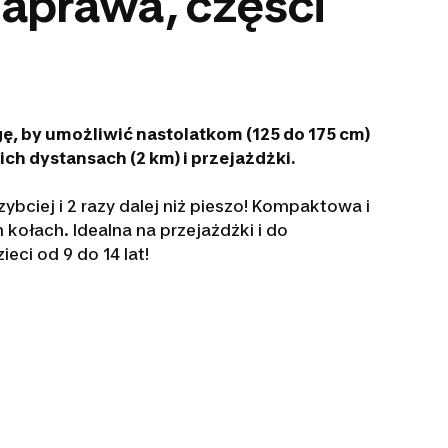
aprawa, części
ę, by umożliwić nastolatkom (125 do 175 cm)
ich dystansach (2 km) i przejażdżki.
zybciej i 2 razy dalej niż pieszo! Kompaktowa i
 kołach. Idealna na przejażdżki i do
eci od 9 do 14 lat!