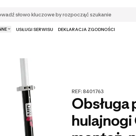
NNE
USŁUGI SERWISU
DEKLARACJA ZGODNOŚCI
REF: 8401763
Obsługa 
hulajnogi 