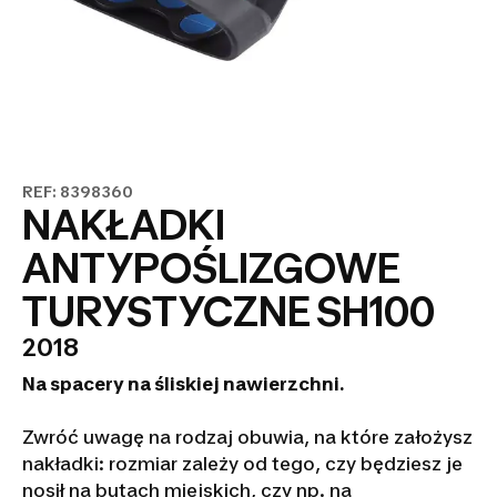
REF: 8398360
NAKŁADKI
ANTYPOŚLIZGOWE
TURYSTYCZNE SH100
2018
Na spacery na śliskiej nawierzchni.
Zwróć uwagę na rodzaj obuwia, na które założysz
nakładki: rozmiar zależy od tego, czy będziesz je
nosił na butach miejskich, czy np. na