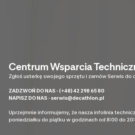
Centrum Wsparcia Technic
Zgłoś usterkę swojego sprzętu i zamów Serwis do
ZADZWOŃ DO NAS - (+48) 42 298 65 80
NAPISZ DO NAS -
serwis@decathlon.pl
Uprzejmnie informujemy, że nasza infolinia technic
poniedziałku do piątku w godzinach od 8:00 do 20