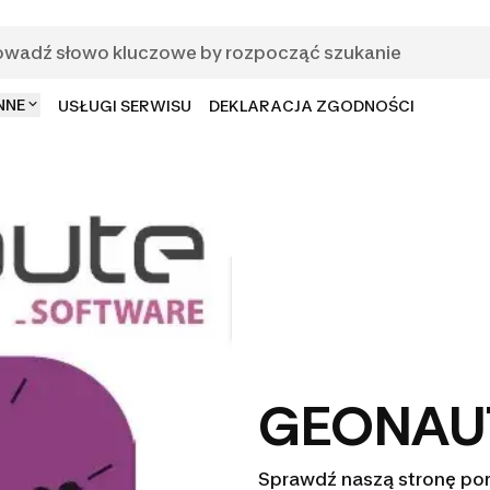
NNE
USŁUGI SERWISU
DEKLARACJA ZGODNOŚCI
GEONAU
Sprawdź naszą stronę po