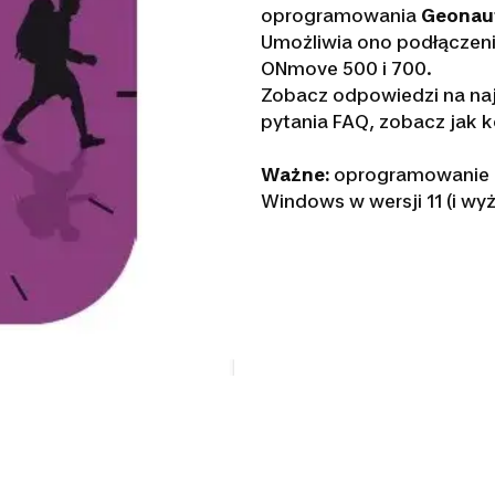
oprogramowania
Geonau
Umożliwia ono podłączeni
ONmove 500 i 700.
Zobacz odpowiedzi na na
pytania FAQ, zobacz jak ko
Ważne:
oprogramowanie n
Windows w wersji 11 (i wyż