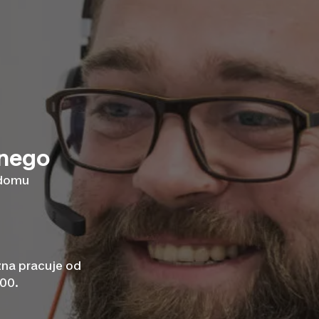
znego
 domu
zna pracuje od
:00.