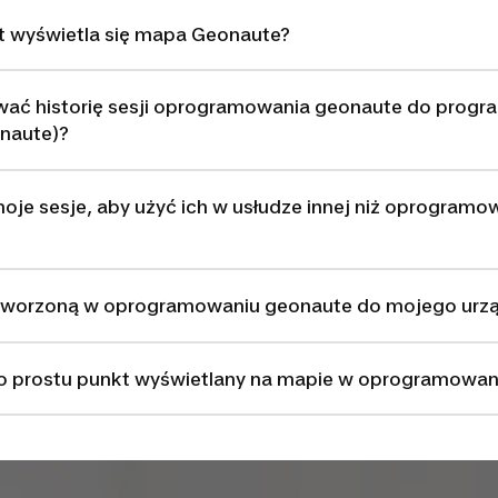
jest wyświetla się mapa Geonaute?
ać historię sesji oprogramowania geonaute do progr
naute)?
je sesje, aby użyć ich w usłudze innej niż oprogramow
 utworzoną w oprogramowaniu geonaute do mojego urz
o prostu punkt wyświetlany na mapie w oprogramowan