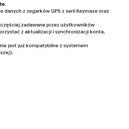
te
.
e danych z zegarków GPS z serii Keymaze oraz
jczęściej zadawane przez użytkowników
rzystać z aktualizacji i synchronizacji konta.
ie jest już kompatybilne z systemem
szej).