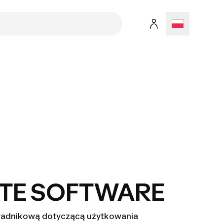
TE SOFTWARE
radnikową dotyczącą użytkowania