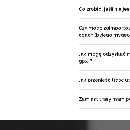
Co zrobić, jeśli nie 
Czy mogę zaimportow
coach (byłego mygeo
Jak mogę odzyskać mo
gpx)?
Jak przenieść trasę
Zamiast trasy mam p