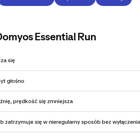
Domyos Essential Run
za się
byt głośno
żnię, prędkość się zmniejsza
 lub zatrzymuje się w nieregularny sposób bez wyłączenia