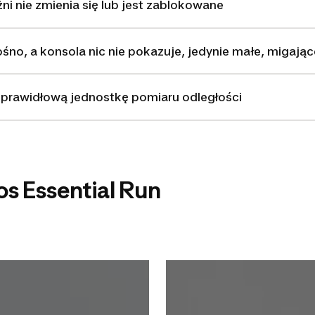
ni nie zmienia się lub jest zablokowane
ośno, a konsola nic nie pokazuje, jedynie małe, migające 
eprawidłową jednostkę pomiaru odległości
s Essential Run