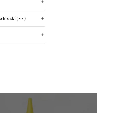
kreski ( - - )