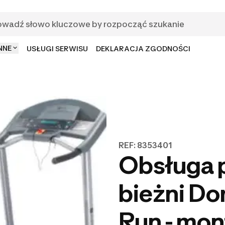
NNE
USŁUGI SERWISU
DEKLARACJA ZGODNOŚCI
REF: 8353401
Obsługa 
bieżni Do
Run - mon