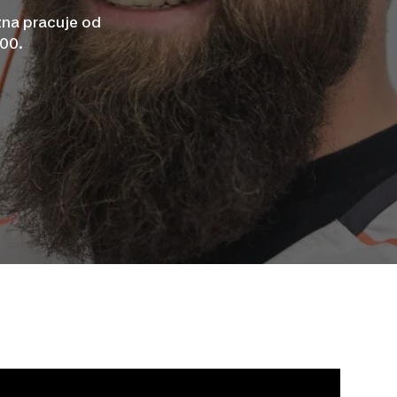
zna pracuje od
:00.