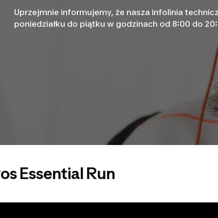
Uprzejmnie informujemy, że nasza infolinia technic
poniedziałku do piątku w godzinach od 8:00 do 20
s Essential Run