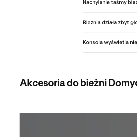
Nachylenie taśmy bież
Bieżnia działa zbyt gł
Konsola wyświetla ni
Akcesoria do bieżni Domyo