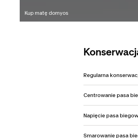
Kup matę domyos
Konserwacja
Regularna konserwac
Centrowanie pasa b
Napięcie pasa biego
Smarowanie pasa bi