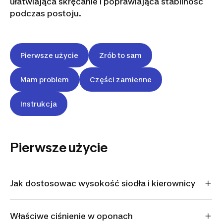
ułatwiająca skręcanie i poprawiająca stabilność
podczas postoju.
Pierwsze użycie
Zrób to sam
Mam problem
Części zamienne
Instrukcja
Pierwsze użycie
Jak dostosowac wysokość siodła i kierownicy
Właściwe ciśnienie w oponach