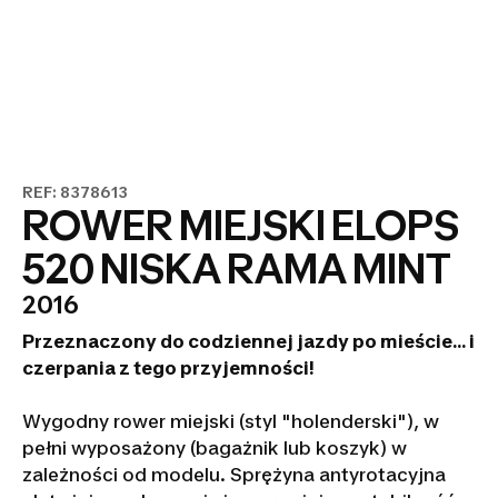
REF: 8378613
ROWER MIEJSKI ELOPS
520 NISKA RAMA MINT
2016
Przeznaczony do codziennej jazdy po mieście... i
czerpania z tego przyjemności!
Wygodny rower miejski (styl "holenderski"), w
pełni wyposażony (bagażnik lub koszyk) w
zależności od modelu. Sprężyna antyrotacyjna