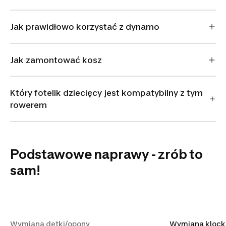
Jak prawidłowo korzystać z dynamo
Jak zamontować kosz
Który fotelik dziecięcy jest kompatybilny z tym
rowerem
Podstawowe naprawy - zrób to
sam!
Wymiana dętki/opony
Wymiana dętki/opony
Wymiana klock