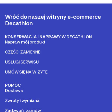
Wróć do naszej witryny e-commerce
Decathlon
KONSERWACJA I NAPRAWY W DECATHLON
Napraw mój produkt
CZĘŚCI ZAMIENNE
USŁUGI SERWISU
UMÓW SIĘ NA WIZYTĘ
POMOC
Dostawa
Zwroty i wymiana
Zadzwoń i zamów