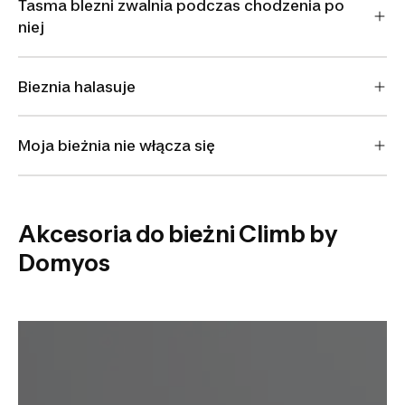
Tasma blezni zwalnia podczas chodzenia po
niej
Bieznia halasuje
Moja bieżnia nie włącza się
Akcesoria do bieżni Climb by
Domyos