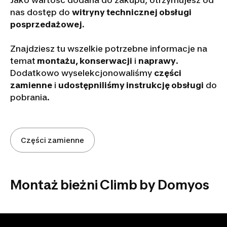
Jako wartość dodana do zakupu, otrzymujesz od
nas dostęp do
witryny technicznej obsługi
posprzedażowej.
Znajdziesz tu wszelkie potrzebne informacje na
temat
montażu, konserwacji
i
naprawy
.
Dodatkowo wyselekcjonowaliśmy
części
zamienne
i
udostępniliśmy instrukcję obsługi
do
pobrania.
Części zamienne
Montaż bieżni Climb by Domyos