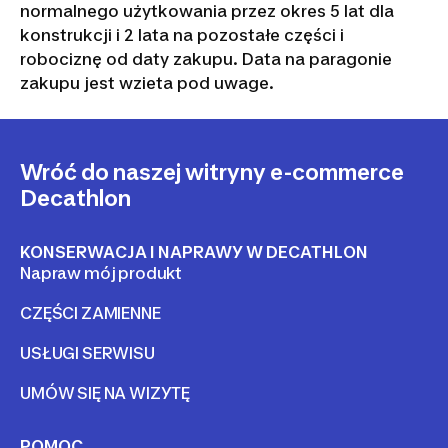
normalnego użytkowania przez okres 5 lat dla
konstrukcji i 2 lata na pozostałe części i
robociznę od daty zakupu. Data na paragonie
zakupu jest wzieta pod uwage.
Wróć do naszej witryny e-commerce
Decathlon
KONSERWACJA I NAPRAWY W DECATHLON
Napraw mój produkt
CZĘŚCI ZAMIENNE
USŁUGI SERWISU
UMÓW SIĘ NA WIZYTĘ
POMOC