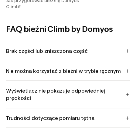
Jak przygotować bieżnię Domyos
Climb?
FAQ bieżni Climb by Domyos
Brak części lub zniszczona część
Nie można korzystać z bieżni w trybie ręcznym
Wyświetlacz nie pokazuje odpowiedniej
prędkości
Trudności dotyczące pomiaru tętna