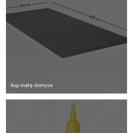
Kup matę domyos