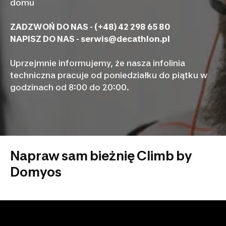
domu
ZADZWOŃ DO NAS - (+48) 42 298 65 80
NAPISZ DO NAS -
serwis@decathlon.pl
Uprzejmnie informujemy, że nasza infolinia
techniczna pracuje od poniedziałku do piątku w
godzinach od 8:00 do 20:00.
Napraw sam bieżnię Climb by
Domyos