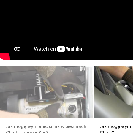
Jak mogę wymienić silnik w bieżniach
Jak mogę wymie
Climb i Intense Run?
Climb?