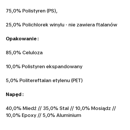
75,0% Polistyren (PS),
25,0% Polichlorek winylu - nie zawiera ftalanów
Opakowanie :
85,0% Celuloza
10,0% Polistyren ekspandowany
5,0% Politereftalan etylenu (PET)
Napęd :
40,0% Miedź // 35,0% Stal // 10,0% Mosiądz //
10,0% Epoxy // 5,0% Aluminium