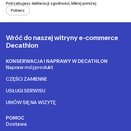
Potrzebujesz deklaracji zgodności, kliknij poniżej
Pobierz
Wróć do naszej witryny e-commerce
Decathlon
KONSERWACJA I NAPRAWY W DECATHLON
Napraw mój produkt
CZĘŚCI ZAMIENNE
USŁUGI SERWISU
UMÓW SIĘ NA WIZYTĘ
POMOC
Dostawa