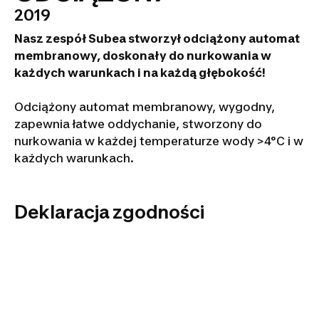
2019
Nasz zespół Subea stworzył odciążony automat
membranowy, doskonały do nurkowania w
każdych warunkach i na każdą głębokość!
Odciążony automat membranowy, wygodny,
zapewnia łatwe oddychanie, stworzony do
nurkowania w każdej temperaturze wody >4°C i w
każdych warunkach.
Deklaracja zgodności