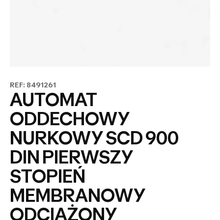
REF: 8491261
AUTOMAT
ODDECHOWY
NURKOWY SCD 900
DIN PIERWSZY
STOPIEŃ
MEMBRANOWY
ODCIĄŻONY