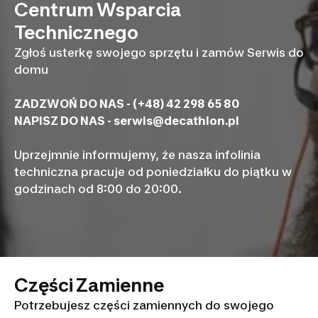
Centrum Wsparcia
Technicznego
Zgłoś usterkę swojego sprzętu i zamów Serwis do
domu
ZADZWOŃ DO NAS - (+48) 42 298 65 80
NAPISZ DO NAS -
serwis@decathlon.pl
Uprzejmnie informujemy, że nasza infolinia
techniczna pracuje od poniedziałku do piątku w
godzinach od 8:00 do 20:00.
Części Zamienne
Potrzebujesz części zamiennych do swojego