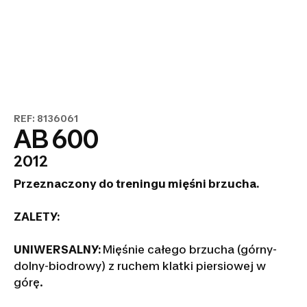
REF: 8136061
AB 600
2012
Przeznaczony do treningu mięśni brzucha.
ZALETY:
UNIWERSALNY:
Mięśnie całego brzucha (górny-
dolny-biodrowy) z ruchem klatki piersiowej w
górę.